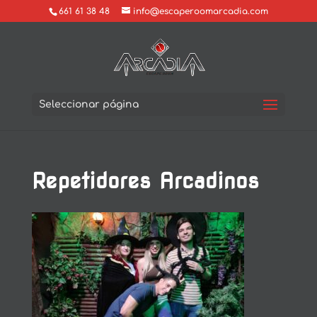
661 61 38 48
info@escaperoomarcadia.com
Seleccionar página
Repetidores Arcadinos