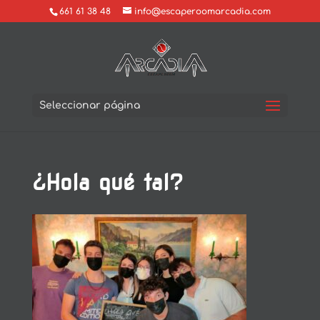
661 61 38 48
info@escaperoomarcadia.com
Seleccionar página
¿Hola qué tal?