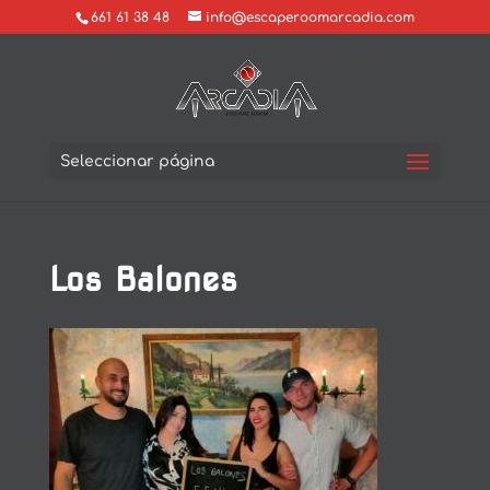
661 61 38 48
info@escaperoomarcadia.com
Seleccionar página
Los Balones