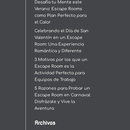
Desafía tu Mente este
Verano: Escape Rooms
como Plan Perfecto para
el Calor
Celebrando el Día de San
Valentín en un Escape
Room: Una Experiencia
Romántica y Diferente
3 Motivos por los que un
Escape Room es la
Actividad Perfecta para
Equipos de Trabajo
5 Razones para Probar un
Escape Room en Carnaval:
Disfrázate y Vive la
Aventura
Archivos