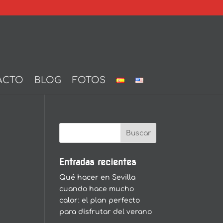
ACTO
BLOG
FOTOS
Entradas recientes
Qué hacer en Sevilla
cuando hace mucho
calor: el plan perfecto
para disfrutar del verano