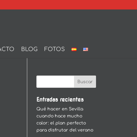
ACTO
BLOG
FOTOS
Entradas recientes
Qué hacer en Sevilla
cuando hace mucho
calor: el plan perfecto
para disfrutar del verano