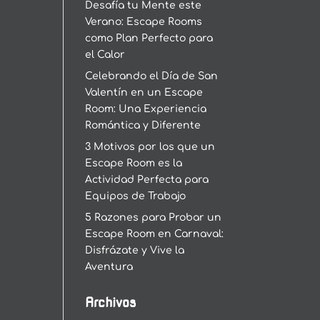
Desafía tu Mente este
Verano: Escape Rooms
como Plan Perfecto para
el Calor
Celebrando el Día de San
Valentín en un Escape
Room: Una Experiencia
Romántica y Diferente
3 Motivos por los que un
Escape Room es la
Actividad Perfecta para
Equipos de Trabajo
5 Razones para Probar un
Escape Room en Carnaval:
Disfrázate y Vive la
Aventura
Archivos