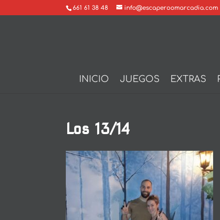
661 61 38 48
info@escaperoomarcadia.com
INICIO
JUEGOS
EXTRAS
Los 13/14