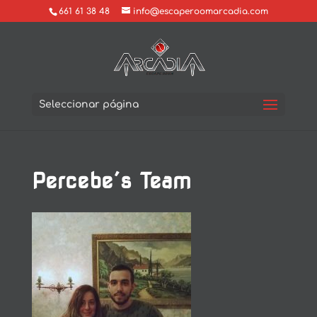
661 61 38 48
info@escaperoomarcadia.com
Seleccionar página
Percebe´s Team