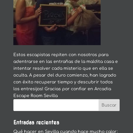
Estos escapistas repiten con nosotros para
adentrarse en las entrañas de la maldita casa e
intentar resolver cada misterio que en ella se
oculta. A pesar del duro comienzo, han logrado
con éxito recuperar tiempo y descubrir todos
los entresijos! Gracias por confiar en Arcadia
Escape Room Sevilla
Entradas recientes
Qué hacer en Sevilla cuando hace mucho calor: