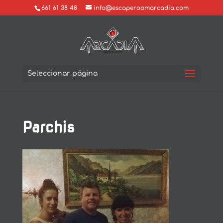
661 61 38 48
info@escaperoomarcadia.com
Seleccionar página
Parchis