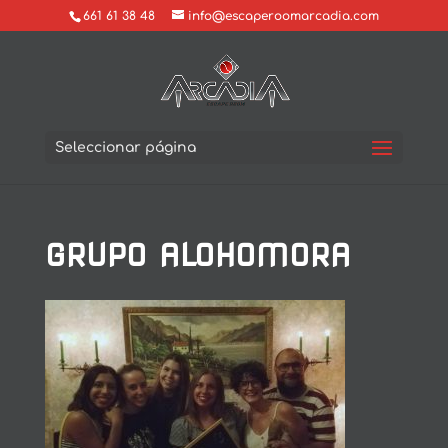
661 61 38 48
info@escaperoomarcadia.com
Seleccionar página
GRUPO ALOHOMORA