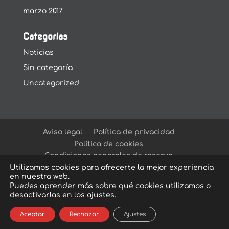
marzo 2017
Categorías
Noticias
Sin categoría
Uncategorized
Aviso legal
Política de privacidad
Política de cookies
Condiciones generales de reserva
Utilizamos cookies para ofrecerte la mejor experiencia
en nuestra web.
Puedes aprender más sobre qué cookies utilizamos o
desactivarlas en los
ajustes
.
© Arcadia Escape Room
| Escape Room en
Aceptar
Rechazar
Ajustes
Sevilla