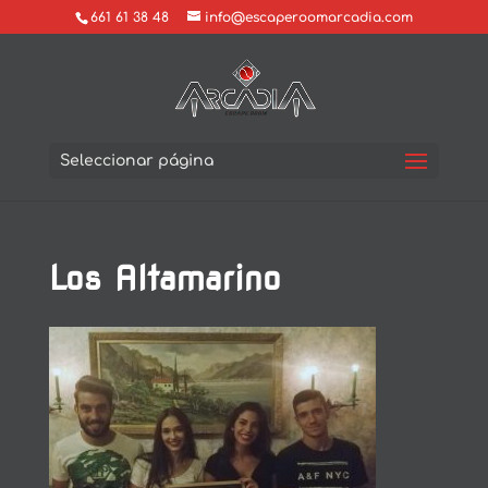
661 61 38 48
info@escaperoomarcadia.com
Seleccionar página
Los Altamarino