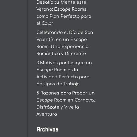
Desafía tu Mente este
Verano: Escape Rooms
como Plan Perfecto para
el Calor
Celebrando el Día de San
Valentín en un Escape
Room: Una Experiencia
Romántica y Diferente
3 Motivos por los que un
Escape Room es la
Actividad Perfecta para
Equipos de Trabajo
5 Razones para Probar un
Escape Room en Carnaval:
Disfrázate y Vive la
Aventura
Archivos