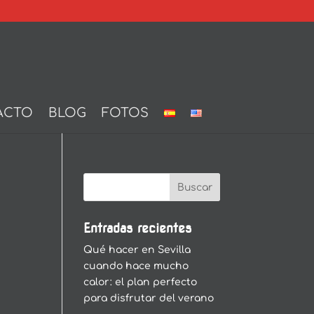
ACTO
BLOG
FOTOS
Entradas recientes
Qué hacer en Sevilla
cuando hace mucho
calor: el plan perfecto
para disfrutar del verano