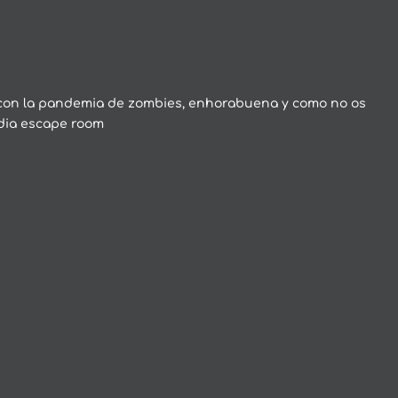
 con la pandemia de zombies, enhorabuena y como no os
dia escape room