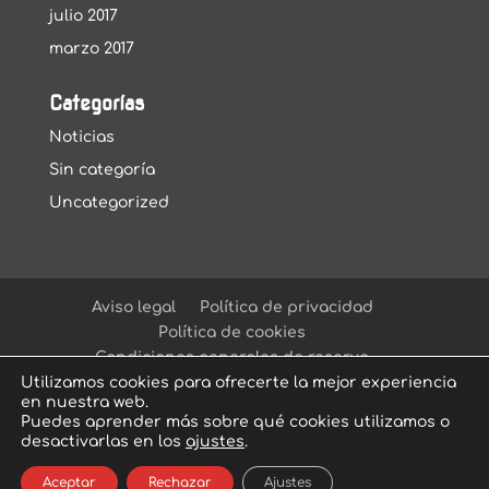
julio 2017
marzo 2017
Categorías
Noticias
Sin categoría
Uncategorized
Aviso legal
Política de privacidad
Política de cookies
Condiciones generales de reserva
Utilizamos cookies para ofrecerte la mejor experiencia
en nuestra web.
Puedes aprender más sobre qué cookies utilizamos o
desactivarlas en los
ajustes
.
© Arcadia Escape Room
| Escape Room en
Aceptar
Rechazar
Ajustes
Sevilla