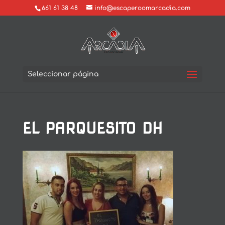
661 61 38 48
info@escaperoomarcadia.com
Seleccionar página
EL PARQUESITO DH