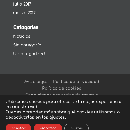
julio 2017
marzo 2017
Categorías
Noticias
Sin categoría
Uncategorized
Aviso legal
Política de privacidad
Política de cookies
Condiciones generales de reserva
Utilizamos cookies para ofrecerte la mejor experiencia
en nuestra web.
Puedes aprender más sobre qué cookies utilizamos o
desactivarlas en los
ajustes
.
© Arcadia Escape Room
| Escape Room en
Aceptar
Rechazar
Ajustes
Sevilla