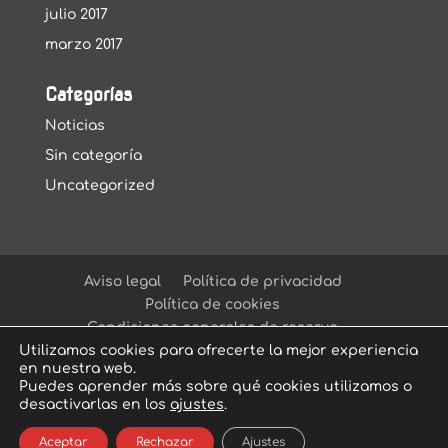
julio 2017
marzo 2017
Categorías
Noticias
Sin categoría
Uncategorized
Aviso legal
Política de privacidad
Política de cookies
Condiciones generales de reserva
Utilizamos cookies para ofrecerte la mejor experiencia
en nuestra web.
Puedes aprender más sobre qué cookies utilizamos o
desactivarlas en los
ajustes
.
© Arcadia Escape Room
| Escape Room en
Aceptar
Rechazar
Ajustes
Sevilla