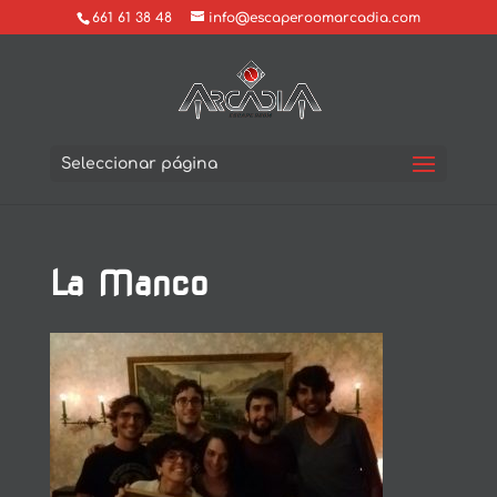
661 61 38 48
info@escaperoomarcadia.com
Seleccionar página
La Manco