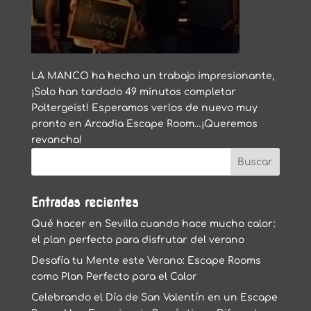
LA MANCO ha hecho un trabajo impresionante,
¡Solo han tardado 49 minutos completar
Poltergeist! Esperamos verlos de nuevo muy
pronto en Arcadia Escape Room…¡Queremos
revancha!
Entradas recientes
Qué hacer en Sevilla cuando hace mucho calor:
el plan perfecto para disfrutar del verano
Desafía tu Mente este Verano: Escape Rooms
como Plan Perfecto para el Calor
Celebrando el Día de San Valentín en un Escape