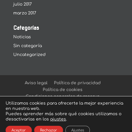
julio 2017
marzo 2017
Categorías
Noticias
Sin categoría
Uncategorized
Aviso legal
Política de privacidad
Política de cookies
Condiciones generales de reserva
Utilizamos cookies para ofrecerte la mejor experiencia
en nuestra web.
Puedes aprender más sobre qué cookies utilizamos o
desactivarlas en los
ajustes
.
© Arcadia Escape Room
| Escape Room en
Aceptar
Rechazar
Ajustes
Sevilla