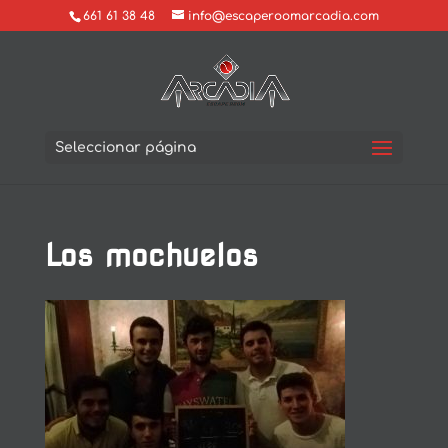
661 61 38 48
info@escaperoomarcadia.com
Seleccionar página
Los mochuelos