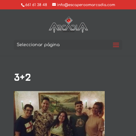
661 61 38 48
info@escaperoomarcadia.com
Seleccionar página
3+2