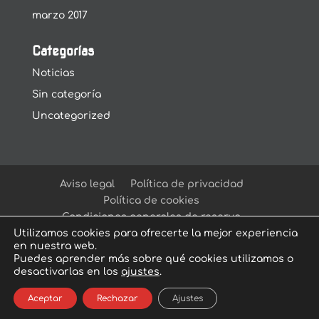
marzo 2017
Categorías
Noticias
Sin categoría
Uncategorized
Aviso legal
Política de privacidad
Política de cookies
Condiciones generales de reserva
Utilizamos cookies para ofrecerte la mejor experiencia
en nuestra web.
Puedes aprender más sobre qué cookies utilizamos o
desactivarlas en los
ajustes
.
© Arcadia Escape Room
| Escape Room en
Aceptar
Rechazar
Ajustes
Sevilla