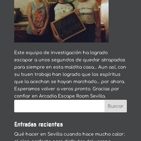
Este equipo de investigación ha logrado
escapar a unos segundos de quedar atrapados
para siempre en esta maldita casa… Aun así, con
su buen trabajo han logrado que los espíritus
que la acechan se hayan marchado… por ahora.
Esperamos volver a veros pronto. Gracias por
confiar en Arcadia Escape Room Sevilla.
Entradas recientes
Qué hacer en Sevilla cuando hace mucho calor: