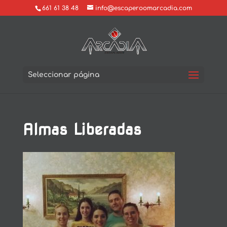
661 61 38 48
info@escaperoomarcadia.com
Seleccionar página
Almas Liberadas