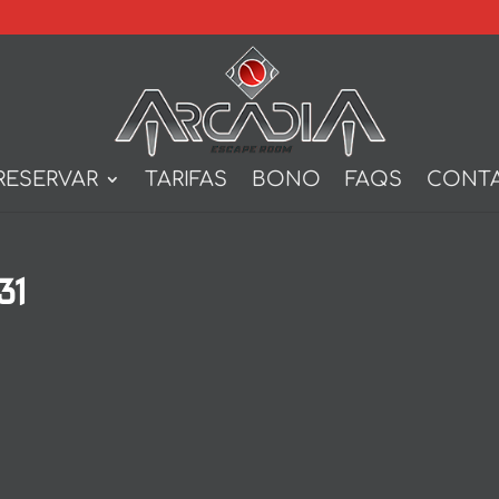
RESERVAR
TARIFAS
BONO
FAQS
CONT
31