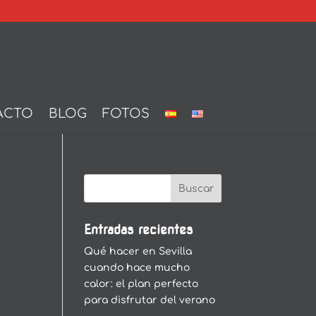
ACTO
BLOG
FOTOS
Entradas recientes
Qué hacer en Sevilla
cuando hace mucho
calor: el plan perfecto
para disfrutar del verano