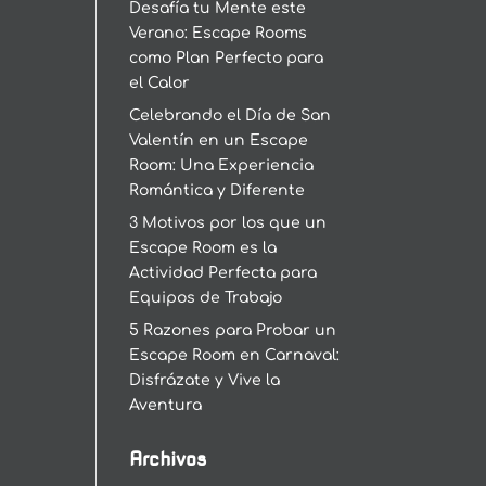
Desafía tu Mente este
Verano: Escape Rooms
como Plan Perfecto para
el Calor
Celebrando el Día de San
Valentín en un Escape
Room: Una Experiencia
Romántica y Diferente
3 Motivos por los que un
Escape Room es la
Actividad Perfecta para
Equipos de Trabajo
5 Razones para Probar un
Escape Room en Carnaval:
Disfrázate y Vive la
Aventura
Archivos