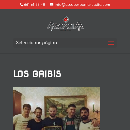
661 61 38 48
info@escaperoomarcadia.com
Seleccionar página
LOS GAIBIS