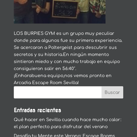
LOS BURPIES GYM es un grupo muy peculiar
donde para algunos fue su primera experiencia.
Se acercaron a Poltergeist para descubrir sus
secretos y su historia.En ningún momento
sintieron miedo y con mucho trabajo en equipo
consiguieron salir en 56:40″.
¡Enhorabuena equipo,nos vemos pronto en
Arcadia Escape Room Sevilla!
Entradas recientes
Qué hacer en Sevilla cuando hace mucho calor:
el plan perfecto para disfrutar del verano
Desafía tu Mente este Verano: Escape Rooms