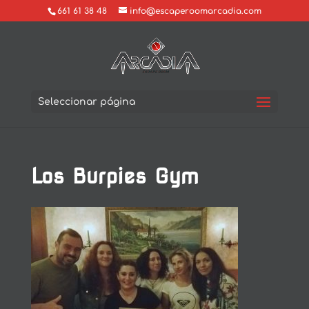
661 61 38 48
info@escaperoomarcadia.com
Seleccionar página
Los Burpies Gym