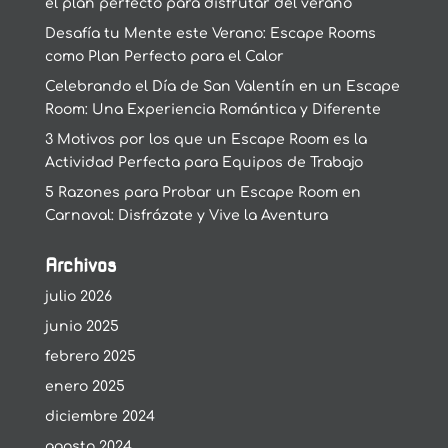
el plan perfecto para disfrutar del verano
Desafía tu Mente este Verano: Escape Rooms
como Plan Perfecto para el Calor
Celebrando el Día de San Valentín en un Escape
Room: Una Experiencia Romántica y Diferente
3 Motivos por los que un Escape Room es la
Actividad Perfecta para Equipos de Trabajo
5 Razones para Probar un Escape Room en
Carnaval: Disfrázate y Vive la Aventura
Archivos
julio 2026
junio 2025
febrero 2025
enero 2025
diciembre 2024
agosto 2024