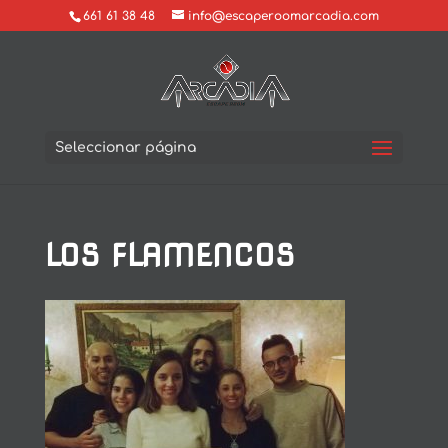
661 61 38 48
info@escaperoomarcadia.com
Seleccionar página
LOS FLAMENCOS