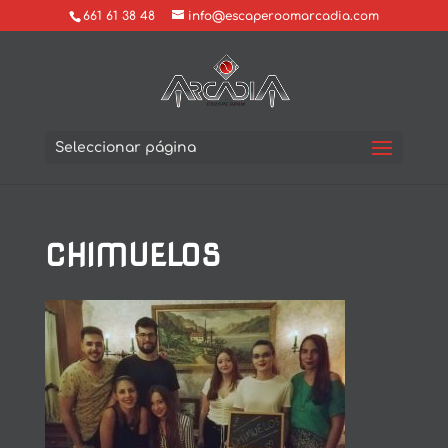
661 61 38 48
info@escaperoomarcadia.com
Seleccionar página
CHIMUELOS