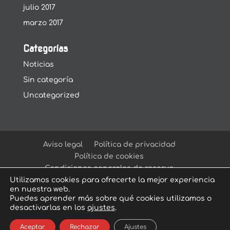
julio 2017
marzo 2017
Categorías
Noticias
Sin categoría
Uncategorized
Aviso legal
Política de privacidad
Política de cookies
Condiciones generales de reserva
Utilizamos cookies para ofrecerte la mejor experiencia
en nuestra web.
Puedes aprender más sobre qué cookies utilizamos o
desactivarlas en los
ajustes
.
© Arcadia Escape Room
| Escape Room en
Aceptar
Rechazar
Ajustes
Sevilla