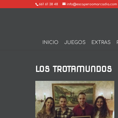
661 61 38 48
info@escaperoomarcadia.com
INICIO
JUEGOS
EXTRAS
LOS TROTAMUNDOS