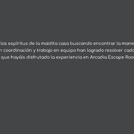
los espíritus de la maldita casa buscando encontrar la man
an coordinación y trabajo en equipo han logrado resolver cad
que hayáis disfrutado la experiencia en Arcadia Escape Ro