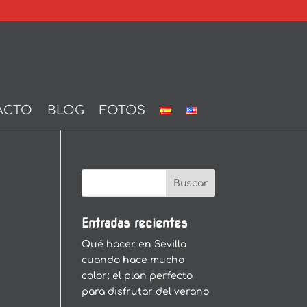
ACTO
BLOG
FOTOS
Entradas recientes
Qué hacer en Sevilla
cuando hace mucho
calor: el plan perfecto
para disfrutar del verano