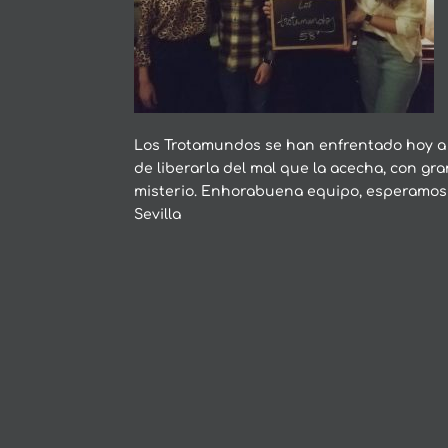
Los Trotamundos se han enfrentado hoy a 
de liberarla del mal que la acecha, con gr
misterio. Enhorabuena equipo, esperamos 
Sevilla