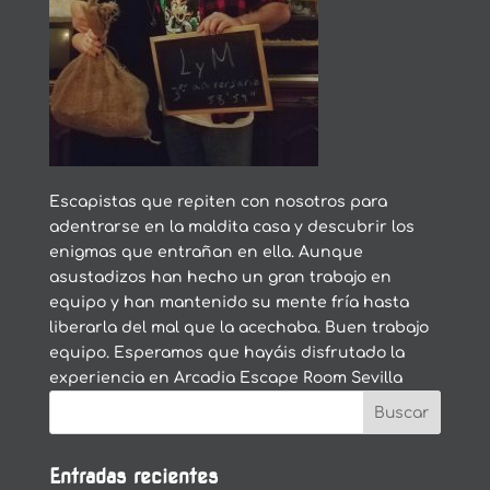
Escapistas que repiten con nosotros para
adentrarse en la maldita casa y descubrir los
enigmas que entrañan en ella. Aunque
asustadizos han hecho un gran trabajo en
equipo y han mantenido su mente fría hasta
liberarla del mal que la acechaba. Buen trabajo
equipo. Esperamos que hayáis disfrutado la
experiencia en Arcadia Escape Room Sevilla
Entradas recientes