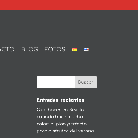
ACTO
BLOG
FOTOS
Entradas recientes
Qué hacer en Sevilla
cuando hace mucho
calor: el plan perfecto
para disfrutar del verano