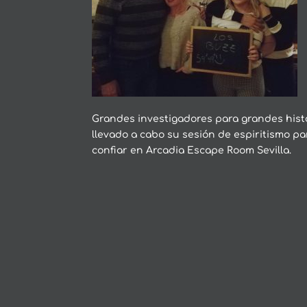
Grandes investigadores para grandes histo
llevado a cabo su sesión de espiritismo pa
confiar en Arcadia Escape Room Sevilla.