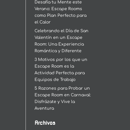
Desafía tu Mente este
Verano: Escape Rooms
como Plan Perfecto para
el Calor
Celebrando el Día de San
Valentín en un Escape
Room: Una Experiencia
Romántica y Diferente
3 Motivos por los que un
Escape Room es la
Actividad Perfecta para
Equipos de Trabajo
5 Razones para Probar un
Escape Room en Carnaval:
Disfrázate y Vive la
Aventura
Archivos