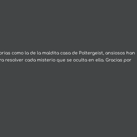
rias como la de la maldita casa de Poltergeist, ansiosos han
ra resolver cada misterio que se oculta en ella. Gracias por