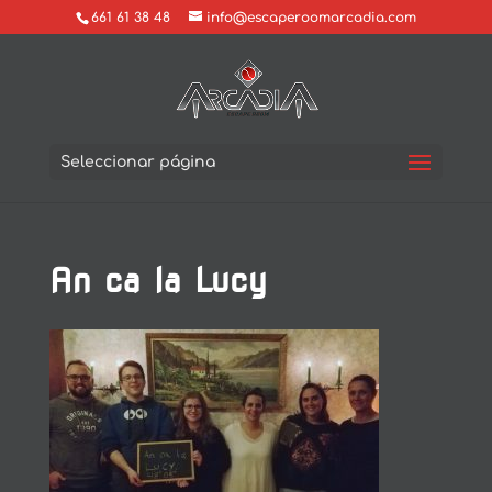
661 61 38 48
info@escaperoomarcadia.com
Seleccionar página
An ca la Lucy