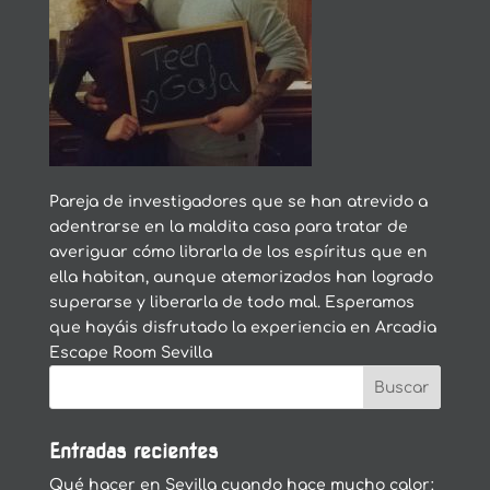
Pareja de investigadores que se han atrevido a
adentrarse en la maldita casa para tratar de
averiguar cómo librarla de los espíritus que en
ella habitan, aunque atemorizados han logrado
superarse y liberarla de todo mal. Esperamos
que hayáis disfrutado la experiencia en Arcadia
Escape Room Sevilla
Entradas recientes
Qué hacer en Sevilla cuando hace mucho calor: