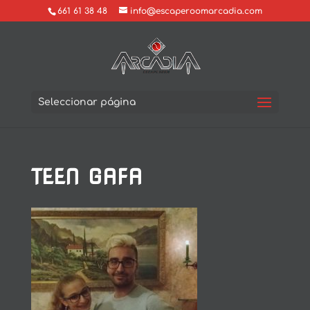
661 61 38 48
info@escaperoomarcadia.com
Seleccionar página
TEEN GAFA