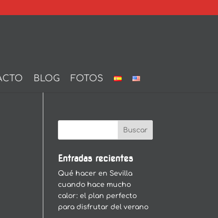
ACTO
BLOG
FOTOS
Entradas recientes
Qué hacer en Sevilla
cuando hace mucho
calor: el plan perfecto
para disfrutar del verano