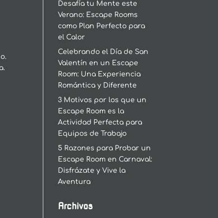
Desafía tu Mente este
Verano: Escape Rooms
como Plan Perfecto para
el Calor
Celebrando el Día de San
o.
Valentín en un Escape
a.
Room: Una Experiencia
Romántica y Diferente
3 Motivos por los que un
Escape Room es la
Actividad Perfecta para
Equipos de Trabajo
5 Razones para Probar un
Escape Room en Carnaval:
Disfrázate y Vive la
Aventura
Archivos