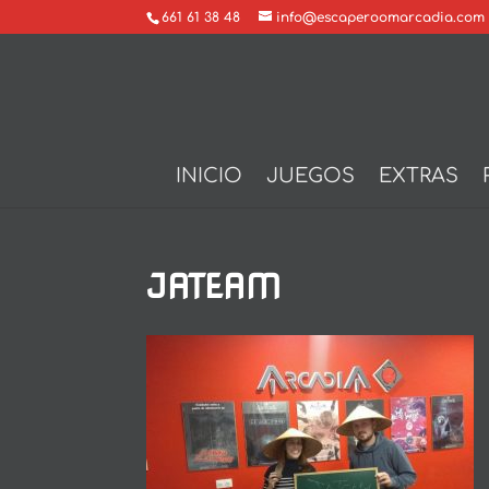
661 61 38 48
info@escaperoomarcadia.com
INICIO
JUEGOS
EXTRAS
JATEAM