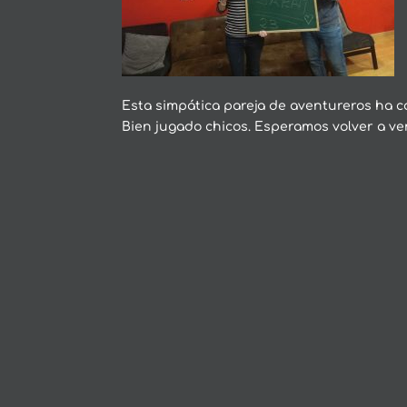
Esta simpática pareja de aventureros ha 
Bien jugado chicos. Esperamos volver a ver