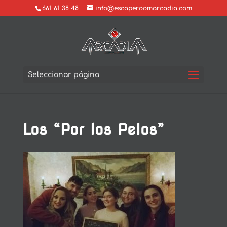
661 61 38 48
info@escaperoomarcadia.com
Seleccionar página
Los “Por los Pelos”