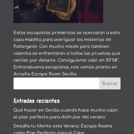
Estos escapistas primerizos se acercaron a esta
casa maldita para averiguar los misterios de
Poltergeist. Con mucho miedo pero tambien
valentia se enfrentaron a todas las pruebas que
venían por delante. Consiguieron salir en 59`58″.
Enhorabuena escapistas, nos vemos pronto en
Arcadia Escape Room Sevilla.
Entradas recientes
Qué hacer en Sevilla cuando hace mucho calor:
el plan perfecto para disfrutar del verano
Desafía tu Mente este Verano: Escape Rooms
como Plan Perfecto para el Calor