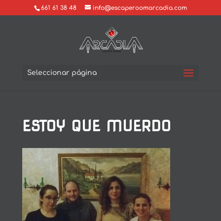
661 61 38 48
info@escaperoomarcadia.com
Seleccionar página
ESTOY QUE MUERDO