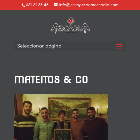
661 61 38 48
info@escaperoomarcadia.com
Seleccionar página
MATEITOS & CO