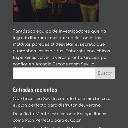
Fantástico equipo de investigadores que ha
logrado liberar el mal que encierran estas
malditas paredes al desvelar el secreto que
guardaban los espíritus. Enhorabuena, chicos.
Esperamos volver a veros pronto. Gracias por
confiar en Arcadia Escape room Sevilla.
Entradas recientes
Qué hacer en Sevilla cuando hace mucho calor:
el plan perfecto para disfrutar del verano
Desafía tu Mente este Verano: Escape Rooms
como Plan Perfecto para el Calor