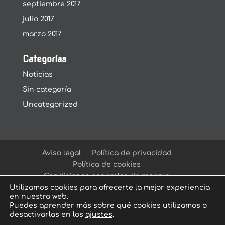
septiembre 2017
julio 2017
marzo 2017
Categorías
Noticias
Sin categoría
Uncategorized
Aviso legal
Política de privacidad
Política de cookies
Condiciones generales de reserva
Utilizamos cookies para ofrecerte la mejor experiencia
en nuestra web.
Puedes aprender más sobre qué cookies utilizamos o
desactivarlas en los
ajustes
.
© Arcadia Escape Room
| Escape Room en