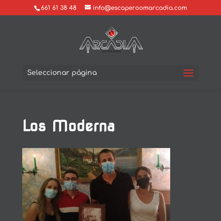
661 61 38 48
info@escaperoomarcadia.com
Seleccionar página
Los Moderna