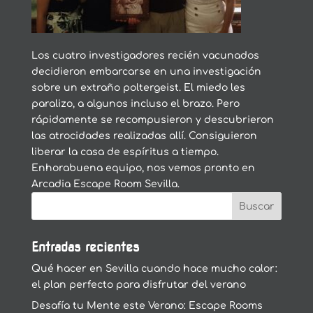
Los cuatro investigadores recién vacunados
decidieron embarcarse en una investigación
sobre un extraño poltergeist. El miedo les
paralizo, a algunos incluso el brazo. Pero
rápidamente se recompusieron y descubrieron
las atrocidades realizadas allí. Consiguieron
liberar la casa de espíritus a tiempo.
Enhorabuena equipo, nos vemos pronto en
Arcadia Escape Room Sevilla.
Entradas recientes
Qué hacer en Sevilla cuando hace mucho calor:
el plan perfecto para disfrutar del verano
Desafía tu Mente este Verano: Escape Rooms