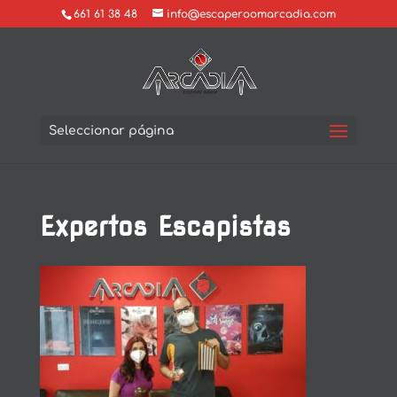
661 61 38 48
info@escaperoomarcadia.com
Seleccionar página
Expertos Escapistas