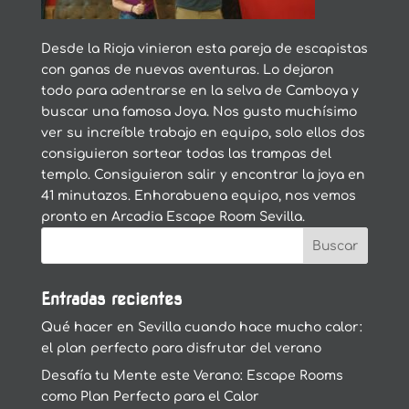
Desde la Rioja vinieron esta pareja de escapistas
con ganas de nuevas aventuras. Lo dejaron
todo para adentrarse en la selva de Camboya y
buscar una famosa Joya. Nos gusto muchísimo
ver su increíble trabajo en equipo, solo ellos dos
consiguieron sortear todas las trampas del
templo. Consiguieron salir y encontrar la joya en
41 minutazos. Enhorabuena equipo, nos vemos
pronto en Arcadia Escape Room Sevilla.
Entradas recientes
Qué hacer en Sevilla cuando hace mucho calor:
el plan perfecto para disfrutar del verano
Desafía tu Mente este Verano: Escape Rooms
como Plan Perfecto para el Calor