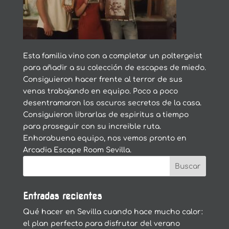
Esta familia vino con a completar un poltergeist
para añadir a su colección de escapes de miedo.
Consiguieron hacer frente al terror de sus
venas trabajando en equipo. Poco a poco
desentramaron los oscuros secretos de la casa.
Consiguieron librarlas de espiritus a tiempo
para proseguir con su increible ruta.
Enhorabuena equipo, nos vemos pronto en
Arcadia Escape Room Sevilla.
Entradas recientes
Qué hacer en Sevilla cuando hace mucho calor:
el plan perfecto para disfrutar del verano