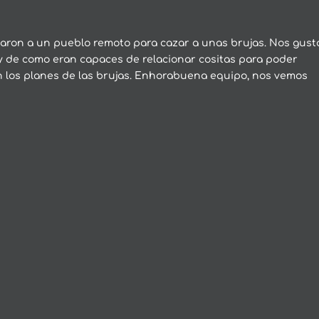
caron a un pueblo remoto para cazar a unas brujas. Nos gust
 de como eran capaces de relacionar cositas para poder
n los planes de las brujas. Enhorabuena equipo, nos vemos