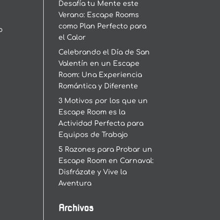
Desafía tu Mente este
Verano: Escape Rooms
como Plan Perfecto para
o
el Calor
Celebrando el Día de San
Valentín en un Escape
Room: Una Experiencia
Romántica y Diferente
3 Motivos por los que un
Escape Room es la
Actividad Perfecta para
Equipos de Trabajo
5 Razones para Probar un
Escape Room en Carnaval:
Disfrázate y Vive la
Aventura
Archivos