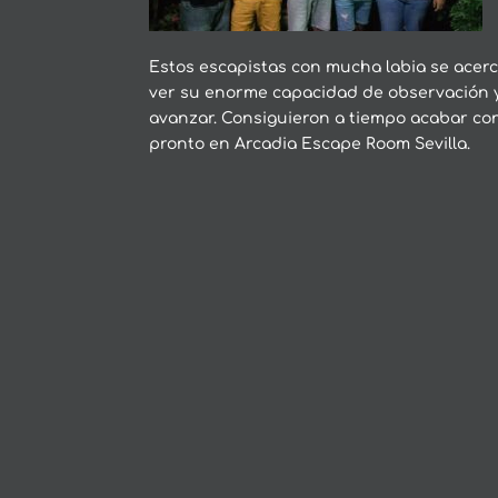
Estos escapistas con mucha labia se acer
ver su enorme capacidad de observación y
avanzar. Consiguieron a tiempo acabar co
pronto en Arcadia Escape Room Sevilla.