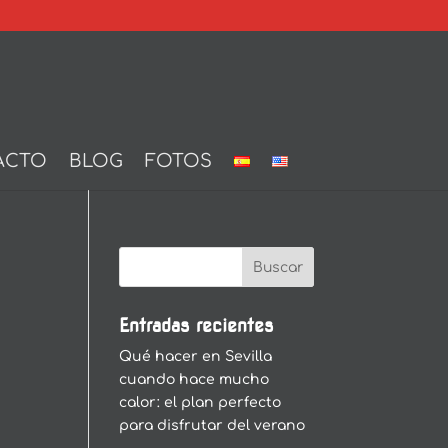
ACTO
BLOG
FOTOS
Entradas recientes
Qué hacer en Sevilla
cuando hace mucho
calor: el plan perfecto
para disfrutar del verano