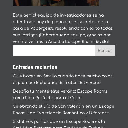
Este genial equipo de investigadores se ha
adentrado hoy de pleno en los secretos de la
casa de Poltergeist, resolviendo con éxito todas
sus intrigas ¡Enhorabuena equipo, gracias por
venir a vernos a Arcadia Escape Room Sevilla!
Entradas recientes
Qué hacer en Sevilla cuando hace mucho calor:
el plan perfecto para disfrutar del verano
Desafía tu Mente este Verano: Escape Rooms
como Plan Perfecto para el Calor
Celebrando el Día de San Valentín en un Escape
Room: Una Experiencia Romántica y Diferente
3 Motivos por los que un Escape Room es la