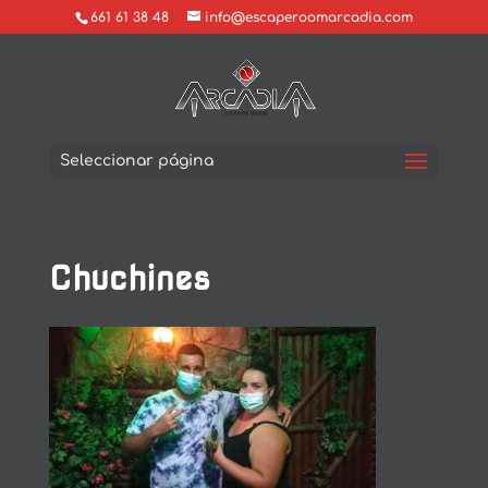
661 61 38 48
info@escaperoomarcadia.com
Seleccionar página
Chuchines