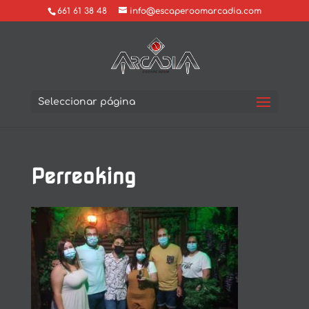
661 61 38 48
info@escaperoomarcadia.com
Seleccionar página
Perreoking