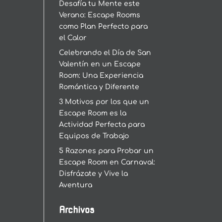
Desafía tu Mente este
Verano: Escape Rooms
como Plan Perfecto para
el Calor
Celebrando el Día de San
Valentín en un Escape
Room: Una Experiencia
Romántica y Diferente
3 Motivos por los que un
Escape Room es la
Actividad Perfecta para
Equipos de Trabajo
5 Razones para Probar un
Escape Room en Carnaval:
Disfrázate y Vive la
Aventura
Archivos