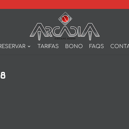
RESERVAR
TARIFAS
BONO
FAQS
CONT
08