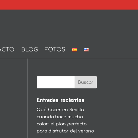
ACTO
BLOG
FOTOS
Entradas recientes
Qué hacer en Sevilla
cuando hace mucho
calor: el plan perfecto
para disfrutar del verano