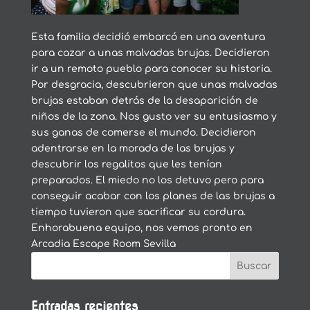
Esta familia decidió embarcó en una aventura
para cazar a unas malvadas brujas. Decidieron
ir a un remoto pueblo para conocer su historia.
Por desgracia, descubrieron que unas malvadas
brujas estaban detrás de la desaparición de
niños de la zona. Nos gusto ver su entusiasmo y
sus ganas de comerse el mundo. Decidieron
adentrarse en la morada de las brujas y
descubrir los regalitos que les tenían
preparados. El miedo no los detuvo pero para
conseguir acabar con los planes de las brujas a
tiempo tuvieron que sacrificar su cordura.
Enhorabuena equipo, nos vemos pronto en
Arcadia Escape Room Sevilla
Entradas recientes