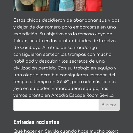
Estas chicas decidieron de abandonar sus vidas
y dejar de dar romero para embarcarse en una
expedición. Su objetivo era la famosa Joya de
Takum, oculta en las profundidades de la selva
de Camboya. Al ritmo de sanrandonga
consiguieron sortear las trampas con mucha
habilidad y descubrir los secretos de una
civilización perdida. Con su trabajo en equipo y
una alegría increíble consiguieron escapar del
templo a tiempo en 59’58” , pero además, con la
joya en su poder. Enhorabuena equipo, nos
vemos pronto en Arcadia Escape Room Sevilla.
Entradas recientes
Qué hacer en Sevilla cuando hace mucho calor: