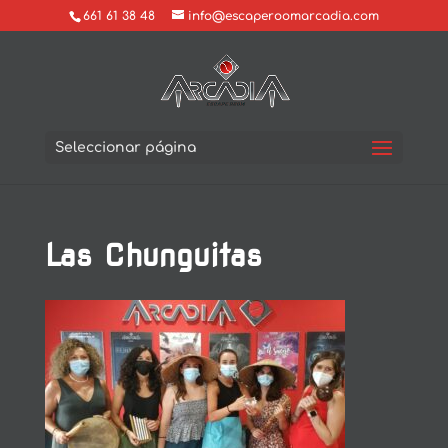
661 61 38 48
info@escaperoomarcadia.com
Seleccionar página
Las Chunguitas