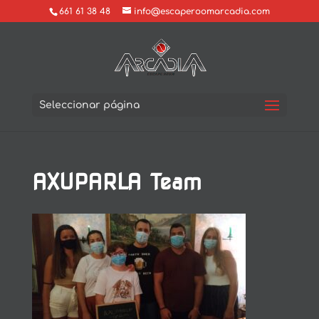
661 61 38 48
info@escaperoomarcadia.com
Seleccionar página
AXUPARLA Team