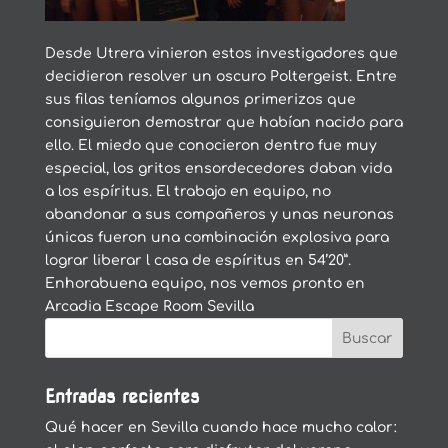
Desde Utrera vinieron estos investigadores que
decidieron resolver un oscuro Poltergeist. Entre
sus filas teníamos algunos primerizos que
consiguieron demostrar que habían nacido para
ello. El miedo que conocieron dentro fue muy
especial, los gritos ensordecedores daban vida
a los espíritus. El trabajo en equipo, no
abandonar a sus compañeros y unas neuronas
únicas fueron una combinación explosiva para
lograr liberar l casa de espíritus en 54’20”.
Enhorabuena equipo, nos vemos pronto en
Arcadia Escape Room Sevilla
Entradas recientes
Qué hacer en Sevilla cuando hace mucho calor: