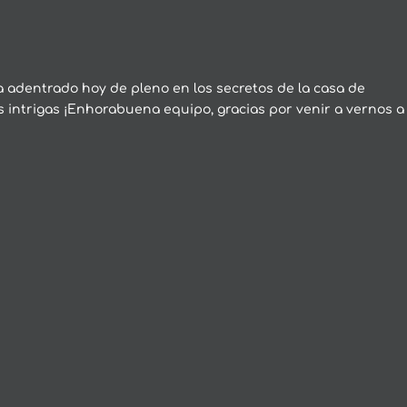
a adentrado hoy de pleno en los secretos de la casa de
us intrigas ¡Enhorabuena equipo, gracias por venir a vernos a