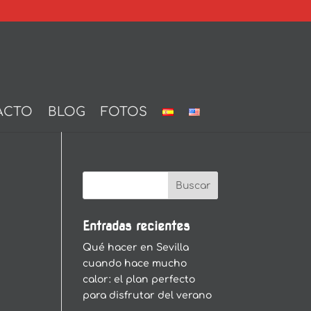
ACTO
BLOG
FOTOS
Entradas recientes
Qué hacer en Sevilla
cuando hace mucho
calor: el plan perfecto
para disfrutar del verano