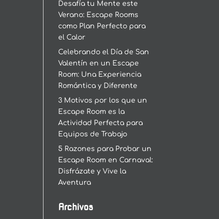
Desafía tu Mente este
Verano: Escape Rooms
como Plan Perfecto para
el Calor
Celebrando el Día de San
Valentín en un Escape
Room: Una Experiencia
Romántica y Diferente
3 Motivos por los que un
Escape Room es la
Actividad Perfecta para
Equipos de Trabajo
5 Razones para Probar un
Escape Room en Carnaval:
Disfrázate y Vive la
Aventura
Archivos