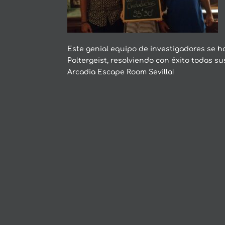
Este genial equipo de investigadores se h
Poltergeist, resolviendo con éxito todas s
Arcadia Escape Room Sevilla!