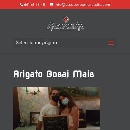
661 61 38 48
info@escaperoomarcadia.com
Seleccionar página
Arigato Gosai Mais