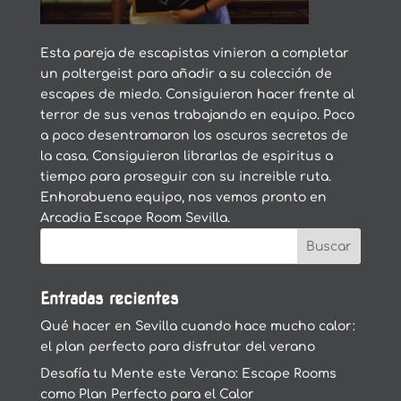
Esta pareja de escapistas vinieron a completar
un poltergeist para añadir a su colección de
escapes de miedo. Consiguieron hacer frente al
terror de sus venas trabajando en equipo. Poco
a poco desentramaron los oscuros secretos de
la casa. Consiguieron librarlas de espiritus a
tiempo para proseguir con su increible ruta.
Enhorabuena equipo, nos vemos pronto en
Arcadia Escape Room Sevilla.
Entradas recientes
Qué hacer en Sevilla cuando hace mucho calor:
el plan perfecto para disfrutar del verano
Desafía tu Mente este Verano: Escape Rooms
como Plan Perfecto para el Calor