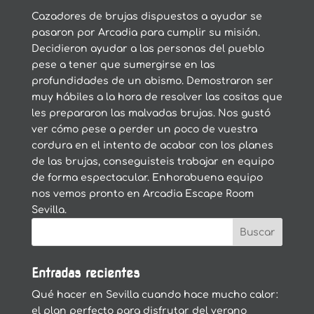
Cazadores de brujas dispuestos a ayudar se
pasaron por Arcadia para cumplir su misión.
Decidieron ayudar a las personas del pueblo
pese a tener que sumergirse en las
profundidades de un abismo. Demostraron ser
muy hábiles a la hora de resolver las cositas que
les prepararon las malvadas brujas. Nos gustó
ver cómo pese a perder un poco de vuestra
cordura en el intento de acabar con los planes
de las brujas, conseguisteis trabajar en equipo
de forma espectacular. Enhorabuena equipo
nos vemos pronto en Arcadia Escape Room
Sevilla.
Entradas recientes
Qué hacer en Sevilla cuando hace mucho calor:
el plan perfecto para disfrutar del verano