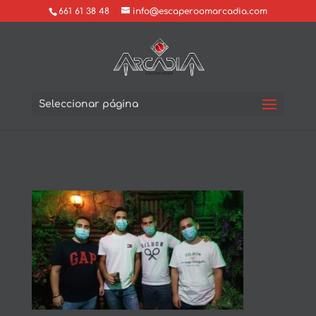
661 61 38 48
info@escaperoomarcadia.com
Seleccionar página