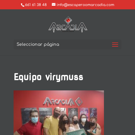
661 61 38 48
info@escaperoomarcadia.com
Seleccionar página
Equipo virymuss