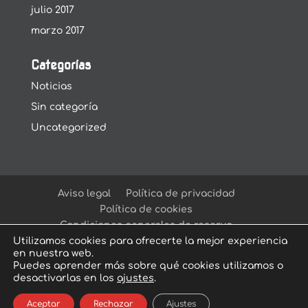
julio 2017
marzo 2017
Categorías
Noticias
Sin categoría
Uncategorized
Aviso legal
Política de privacidad
Política de cookies
Condiciones generales de reserva
Utilizamos cookies para ofrecerte la mejor experiencia
en nuestra web.
Puedes aprender más sobre qué cookies utilizamos o
desactivarlas en los
ajustes
.
© Arcadia Escape Room
| Escape Room en
Aceptar
Rechazar
Ajustes
Sevilla