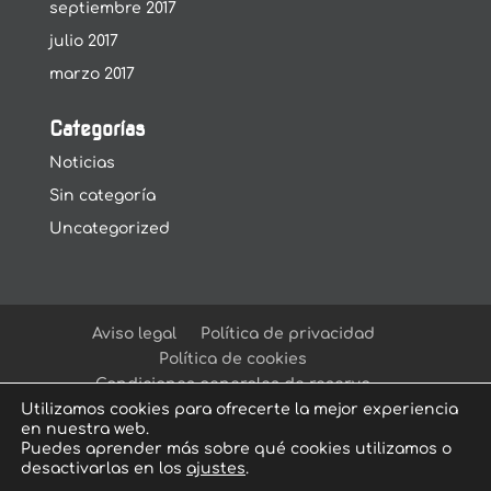
septiembre 2017
julio 2017
marzo 2017
Categorías
Noticias
Sin categoría
Uncategorized
Aviso legal
Política de privacidad
Política de cookies
Condiciones generales de reserva
Utilizamos cookies para ofrecerte la mejor experiencia
en nuestra web.
Puedes aprender más sobre qué cookies utilizamos o
desactivarlas en los
ajustes
.
© Arcadia Escape Room
| Escape Room en