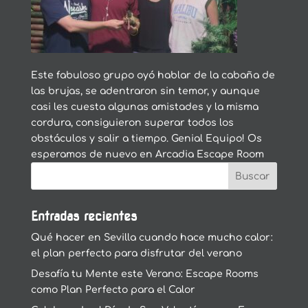
Este fabuloso grupo oyó hablar de la cabaña de
las brujas, se adentraron sin temor, y aunque
casi les cuesta algunas amistades y la misma
cordura, consiguieron superar todos los
obstáculos y salir a tiempo. Genial Equipo! Os
esperamos de nuevo en Arcadia Escape Room
Entradas recientes
Qué hacer en Sevilla cuando hace mucho calor:
el plan perfecto para disfrutar del verano
Desafía tu Mente este Verano: Escape Rooms
como Plan Perfecto para el Calor