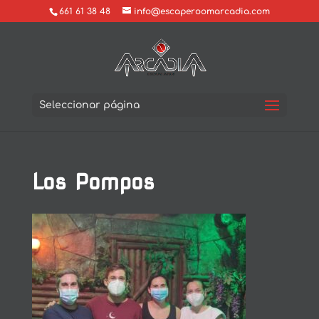
661 61 38 48
info@escaperoomarcadia.com
Seleccionar página
Los Pompos