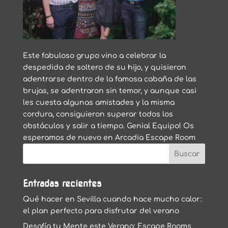
Este fabuloso grupo vino a celebrar la
despedida de soltero de su hijo, y quisieron
adentrarse dentro de la famosa cabaña de las
brujas, se adentraron sin temor, y aunque casi
les cuesta algunas amistades y la misma
cordura, consiguieron superar todos los
obstáculos y salir a tiempo. Genial Equipo! Os
esperamos de nuevo en Arcadia Escape Room
Entradas recientes
Qué hacer en Sevilla cuando hace mucho calor:
el plan perfecto para disfrutar del verano
Desafía tu Mente este Verano: Escape Rooms