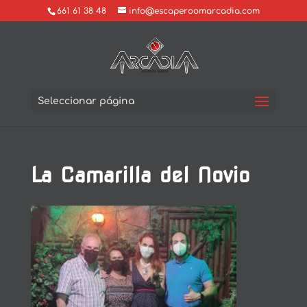
661 61 38 48
info@escaperoomarcadia.com
Seleccionar página
La Camarilla del Novio