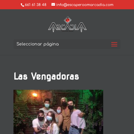
661 61 38 48
info@escaperoomarcadia.com
Seleccionar página
Las Vengadoras