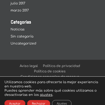
julio 2017
marzo 2017
Categorías
Noticias
Sin categoría
Uncategorized
Aviso legal
Política de privacidad
Política de cookies
Condiciones generales de reserva
Utilizamos cookies para ofrecerte la mejor experiencia
en nuestra web.
Puedes aprender más sobre qué cookies utilizamos o
desactivarlas en los
ajustes
.
© Arcadia Escape Room
| Escape Room en
Aceptar
Rechazar
Ajustes
Sevilla