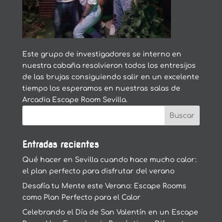
Este grupo de investigadores se interno en
nuestra cabaña resolvieron todos los entresijos
de las brujas consiguiendo salir en un excelente
tiempo los esperamos en nuestras salas de
Arcadia Escape Room Sevilla.
Entradas recientes
Qué hacer en Sevilla cuando hace mucho calor:
el plan perfecto para disfrutar del verano
Desafía tu Mente este Verano: Escape Rooms
como Plan Perfecto para el Calor
Celebrando el Día de San Valentín en un Escape