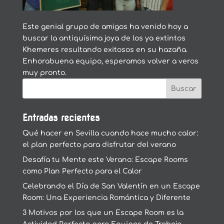
Este genial grupo de amigos ha venido hoy a
buscar la antiquísima joya de los ya extintos
Khemeres resultando exitosos en su hazaña.
Enhorabuena equipo, esperamos volver a veros
muy pronto.
Entradas recientes
Qué hacer en Sevilla cuando hace mucho calor:
el plan perfecto para disfrutar del verano
Desafía tu Mente este Verano: Escape Rooms
como Plan Perfecto para el Calor
Celebrando el Día de San Valentín en un Escape
Room: Una Experiencia Romántica y Diferente
3 Motivos por los que un Escape Room es la