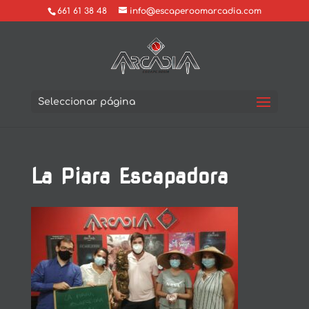
661 61 38 48
info@escaperoomarcadia.com
Seleccionar página
La Piara Escapadora