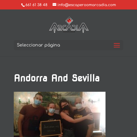
661 61 38 48
info@escaperoomarcadia.com
Seleccionar página
Andorra And Sevilla