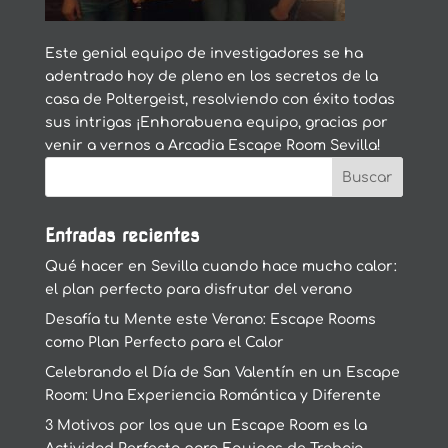
Este genial equipo de investigadores se ha
adentrado hoy de pleno en los secretos de la
casa de Poltergeist, resolviendo con éxito todas
sus intrigas ¡Enhorabuena equipo, gracias por
venir a vernos a Arcadia Escape Room Sevilla!
Entradas recientes
Qué hacer en Sevilla cuando hace mucho calor:
el plan perfecto para disfrutar del verano
Desafía tu Mente este Verano: Escape Rooms
como Plan Perfecto para el Calor
Celebrando el Día de San Valentín en un Escape
Room: Una Experiencia Romántica y Diferente
3 Motivos por los que un Escape Room es la